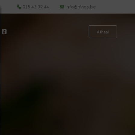
015 43 32 44
info@ninos.be
Afhaal