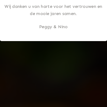
Wij danken u van harte voor het vertrouwen en
de mooie jaren samen.
Peggy & Nino