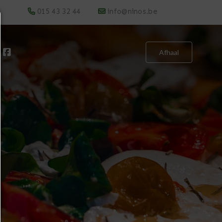
015 43 32 44
info@ninos.be
Afhaal