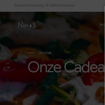
Gentse Steenweg 38 2800 Mechelen
H
Ontdek
Onze Cade