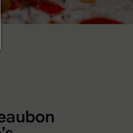
eaubon