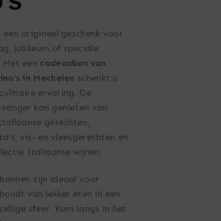
’s
 een origineel geschenk voor
g, jubileum of speciale
? Met een
cadeaubon van
ino’s in Mechelen
schenkt u
 culinaire ervaring. De
tvanger kan genieten van
Italiaanse gerechten,
ta’s, vis- en vleesgerechten en
ectie Italiaanse wijnen.
onnen zijn ideaal voor
houdt van lekker eten in een
ellige sfeer. Kom langs in het